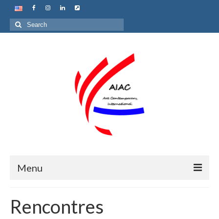
Search
for:
Menu
Accueil
Rencontres
Qui sommes nous