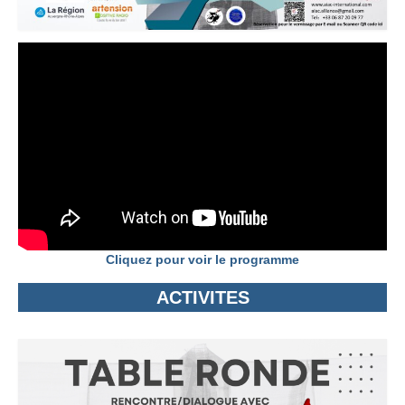
Solo Exposition
Conférences à l’université
Échange entre artistes
École d’art
Exposition de jeunes talents
Artistes
Contact
Cliquez pour voir le programme
ACTIVITES