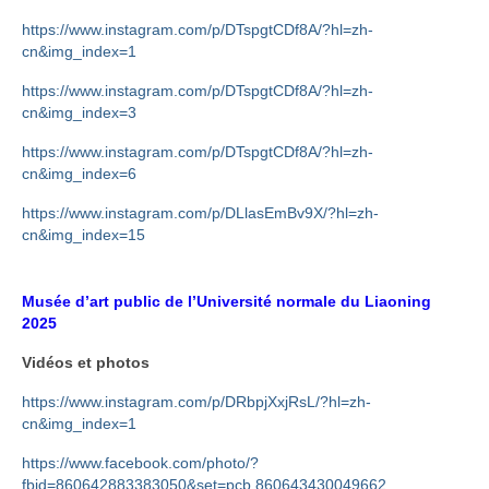
https://www.instagram.com/p/DTspgtCDf8A/?hl=zh-
cn&img_index=1
https://www.instagram.com/p/DTspgtCDf8A/?hl=zh-
cn&img_index=3
https://www.instagram.com/p/DTspgtCDf8A/?hl=zh-
cn&img_index=6
https://www.instagram.com/p/DLlasEmBv9X/?hl=zh-
cn&img_index=15
Musée d’art public de l’Université normale du Liaoning
2025
Vidéos et photos
https://www.instagram.com/p/DRbpjXxjRsL/?hl=zh-
cn&img_index=1
https://www.facebook.com/photo/?
fbid=860642883383050&set=pcb.860643430049662