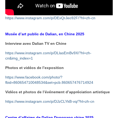
https://www.instagram.com/p/DExQrJeo92F/?hl=zh-cn
Musée d’art public de Dalian, en Chine 2025
Interview avec Dalian TV en Chine
https://www.instagram.com/p/DLlasEmBv9X/?hl=zh-
cn&img_index=1
Photos et vidéos de l’exposition
https://www.facebook.com/photo/?
fbid=860654710048534&set=pcb.860657476714924
Vidéos et photos de l’événement d’appréciation artistique
https://www.instagram.com/p/DJzCLYkB-vq/?hl=zh-cn
Centre d’affaires de Dalian Donggang chine 2025