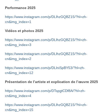
Performance 2025
https://www.instagram.com/p/DLlhzGQBZ15/?hl=zh-
cn&img_index=1
Vidéos et photos 2025
https://www.instagram.com/p/DLlhzGQBZ15/?hl=zh-
cn&img_index=3
https://www.instagram.com/p/DLlhzGQBZ15/?hl=zh-
cn&img_index=2
https://www.instagram.com/p/DLlniSpBY53/?hl=zh-
cn&img_index=12
Présentation de l’artiste et explication de l’œuvre 2025
https://www.instagram.com/p/DTspgtCDf8A/?hl=zh-
cn&img_index=4
https://www.instagram.com/p/DLlhzGQBZ15/?hl=zh-
cn&img_index=15