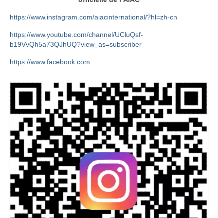
https://www.instagram.com/aiacinternational/?hl=zh-cn
https://www.youtube.com/channel/UCluQsf-
b19VvQh5a73QJhUQ?view_as=subscriber
https://www.facebook.com