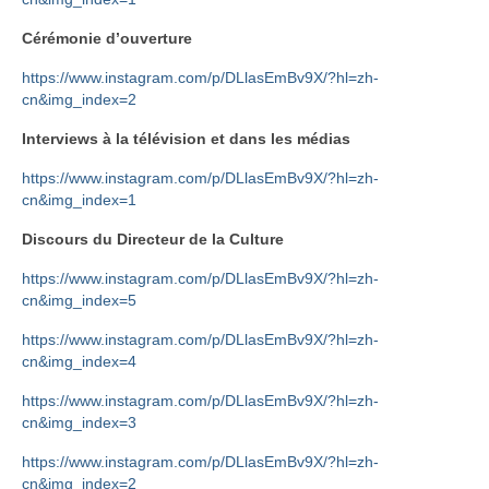
Cérémonie d’ouverture
https://www.instagram.com/p/DLlasEmBv9X/?hl=zh-
cn&img_index=2
Interviews à la télévision et dans les médias
https://www.instagram.com/p/DLlasEmBv9X/?hl=zh-
cn&img_index=1
Discours du Directeur de la Culture
https://www.instagram.com/p/DLlasEmBv9X/?hl=zh-
cn&img_index=5
https://www.instagram.com/p/DLlasEmBv9X/?hl=zh-
cn&img_index=4
https://www.instagram.com/p/DLlasEmBv9X/?hl=zh-
cn&img_index=3
https://www.instagram.com/p/DLlasEmBv9X/?hl=zh-
cn&img_index=2