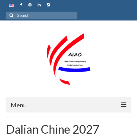
Search
for:
Menu
Accueil
Dalian Chine 2027
Qui sommes nous