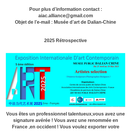
Pour plus d’information contact :
Solo Exposition
aiac.alliance@gmail.com
Conférences à l’université
Objet de l’e-mail : Musée d’art de Dalian-Chine
Échange entre artistes
2025 Rétrospective
École d’art
Exposition de jeunes talents
Artistes
Contact
Vous êtes un professionnel talentueux,vous avez une
signature avérée ! Vous avez une renommée en
France ,en occident ! Vous voulez exporter votre