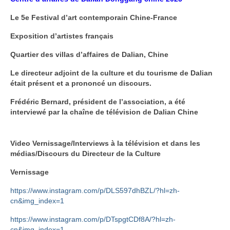
Le 5e Festival d’art contemporain Chine-France
Exposition d’artistes français
Quartier des villas d’affaires de Dalian, Chine
Le directeur adjoint de la culture et du tourisme de Dalian
était présent et a prononcé un discours.
Frédéric Bernard, président de l’association, a été
interviewé par la chaîne de télévision de Dalian Chine
Video Vernissage/Interviews à la télévision et dans les
médias/Discours du Directeur de la Culture
Vernissage
https://www.instagram.com/p/DLS597dhBZL/?hl=zh-
cn&img_index=1
https://www.instagram.com/p/DTspgtCDf8A/?hl=zh-
cn&img_index=1