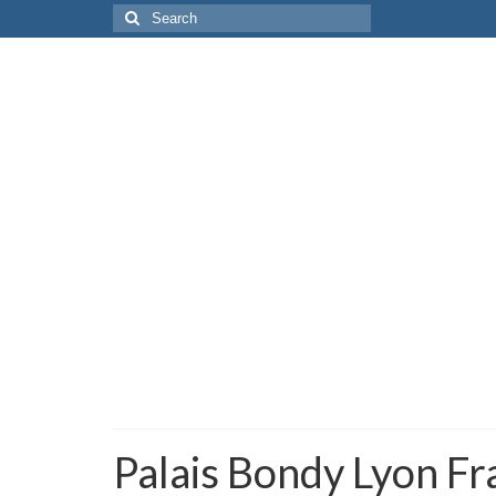
Search
for:
Palais Bondy Lyon F