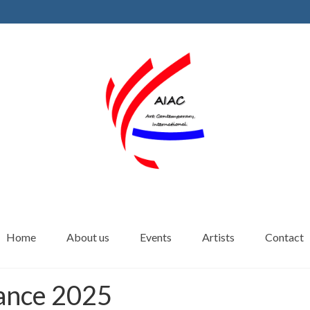
Home
About us
Events
Artists
Contact
rance 2025