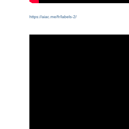
https://aiac.me/fr/labels-2/