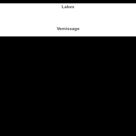
Labes
Vernissage